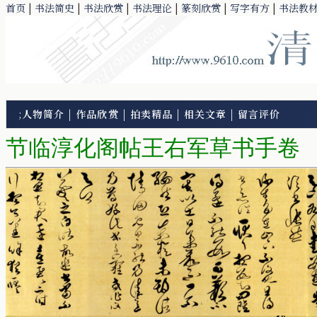
首页
|
书法简史
|
书法欣赏
|
书法理论
|
篆刻欣赏
|
写字有方
|
书法教
;
人物简介
|
作品欣赏
|
拍卖精品
|
相关文章
|
留言评价
节临淳化阁帖王右军草书手卷