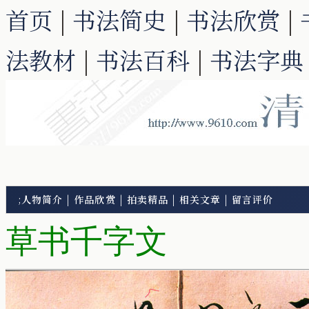
首页
|
书法简史
|
书法欣赏
|
法教材
|
书法百科
|
书法字典
;
人物简介
|
作品欣赏
|
拍卖精品
|
相关文章
|
留言评价
草书千字文