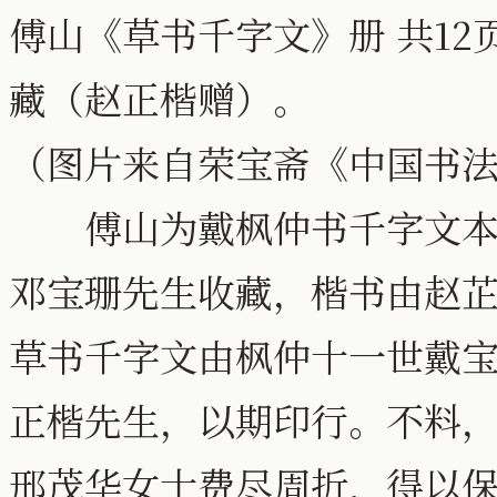
傅山《草书千字文》册 共12页 
藏（赵正楷赠）。
（图片来自荣宝斋《中国书
傅山为戴枫仲书千字文本，
邓宝珊先生收藏，楷书由赵
草书千字文由枫仲十一世戴宝
正楷先生，以期印行。不料
邢茂华女士费尽周折，得以