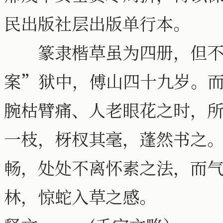
民出版社层出版单行本。
篆隶楷草虽为四册，但不
案”狱中，傅山四十九岁。
腕枯臂痛、人老眼花之时，
一枝，枒杈其毫，蓬然书之
畅，处处不离怀素之法，而
林，惊蛇入草之感。