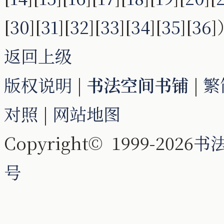
[
30
][
31
][
32
][
33
][
34
][
35
][
36
]
返回上级
版权说明
|
书法空间书铺
|
繁
对照
|
网站地图
Copyright© 1999-2026
书
号