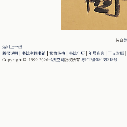
转自
美
返回上一级
版权说明
|
书法空间书铺
|
繁简转换
|
书法年历
|
年号查询
|
干支对照
Copyright© 1999-2026
书法空间
版权所有
粤ICP备05039315号