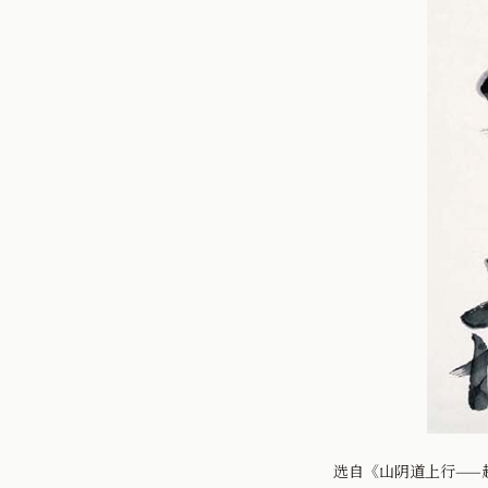
选自《山阴道上行——赵雁