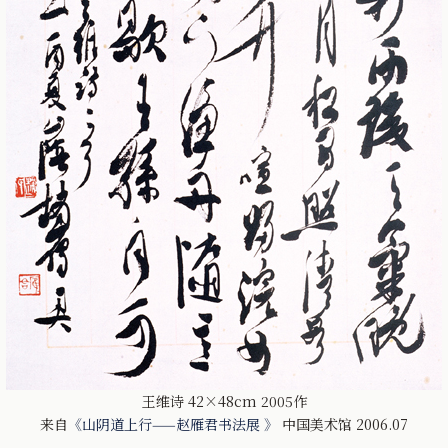
王维诗 42×48cm 2005作
来自
《山阴道上行——赵雁君书法展 》
中国美术馆 2006.07