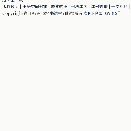
版权说明
|
书法空间书铺
|
繁简转换
|
书法年历
|
年号查询
|
干支对照
Copyright© 1999-2026
书法空间
版权所有
粤ICP备05039315号