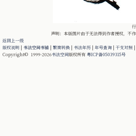
行
声明：本版图片由于无法得到作者授权，不作
返回上一级
版权说明
|
书法空间书铺
|
繁简转换
|
书法年历
|
年号查询
|
干支对照
Copyright© 1999-2026
书法空间
版权所有
粤ICP备05039315号