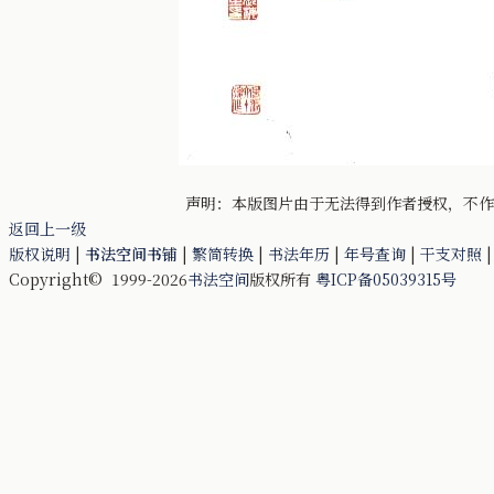
声明：本版图片由于无法得到作者授权，不作
返回上一级
版权说明
|
书法空间书铺
|
繁简转换
|
书法年历
|
年号查询
|
干支对照
Copyright© 1999-2026
书法空间
版权所有
粤ICP备05039315号