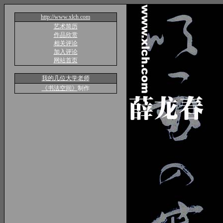
http://www.xlch.com
艺术简历
作品欣赏
相关评论
加入评论
网站首页
我的几位大学老师
《书法空间》
制作