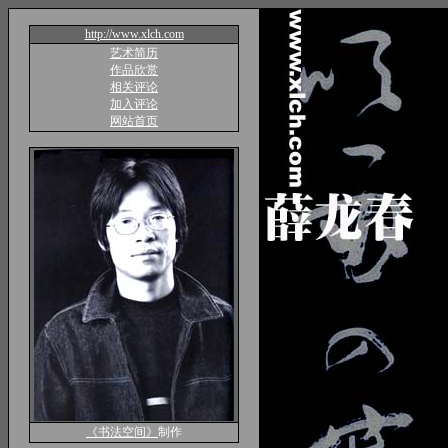
http://www.xlch.com
艺术简历
作品欣赏
相关评论
加入评论
网站首页
《书法空间》
制作