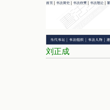
首页
|
书法简史
|
书法欣赏
|
书法理论
|
当代书坛
|
书法组织
|
书法人物
|
刘正成