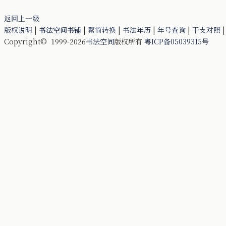
返回上一级
版权说明
|
书法空间书铺
|
繁简转换
|
书法年历
|
年号查询
|
干支对照
Copyright© 1999-2026
书法空间
版权所有
粤ICP备05039315号