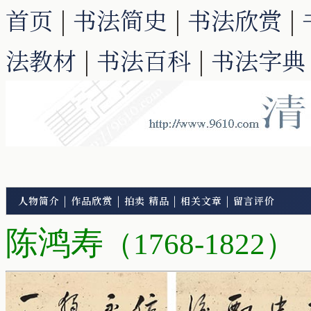
首页
|
书法简史
|
书法欣赏
|
法教材
|
书法百科
|
书法字典
人物简介
|
作品欣赏
|
拍卖 精品
|
相关文章
|
留言评价
陈鸿寿
（1768-1822）