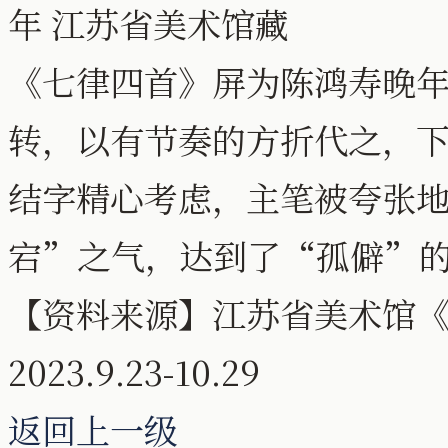
年 江苏省美术馆藏
《七律四首》屏为陈鸿寿晚
转，以有节奏的方折代之，
结字精心考虑，主笔被夸张
宕”之气，达到了“孤僻”
【资料来源】江苏省美术馆《
2023.9.23-10.29
返回上一级