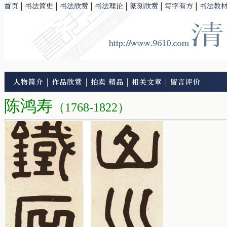
首页
|
书法简史
|
书法欣赏
|
书法理论
|
篆刻欣赏
|
写字有方
|
书法教
人物简介
|
作品欣赏
|
拍卖 精品
|
相关文章
|
留言评价
陈鸿寿
（1768-1822）