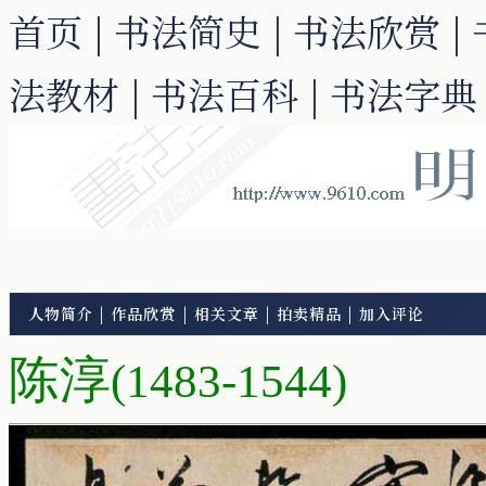
首页
|
书法简史
|
书法欣赏
|
法教材
|
书法百科
|
书法字典
人物简介
|
作品欣赏
|
相关文章
|
拍卖精品
|
加入评论
陈淳
(1483-1544)