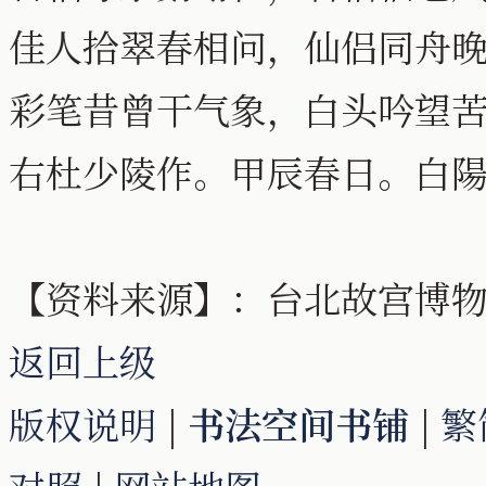
佳人拾翠春相问，仙侣同舟
彩笔昔曾干气象，白头吟望
右杜少陵作。甲辰春日。白
【资料来源】：台北故宫博物院网站
返回上级
版权说明
|
书法空间书铺
|
繁