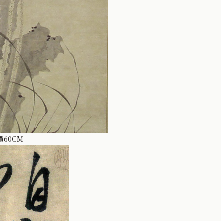
横60CM