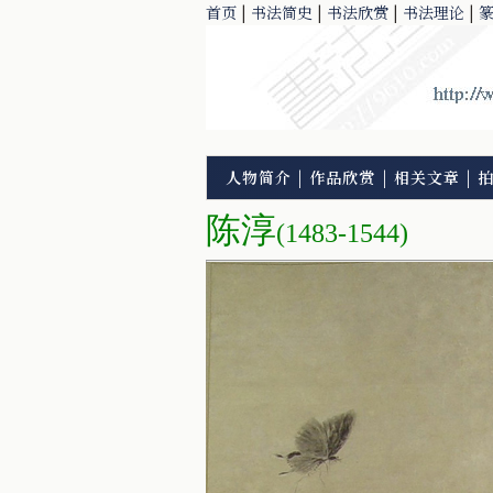
首页
|
书法简史
|
书法欣赏
|
书法理论
|
人物简介
|
作品欣赏
|
相关文章
|
陈淳
(1483-1544)