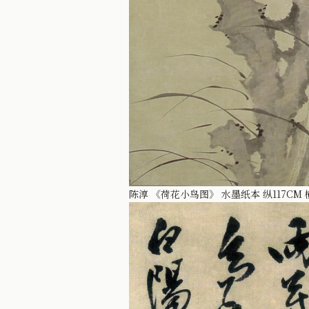
陈淳 《荷花小鸟图》 水墨纸本 纵117CM 