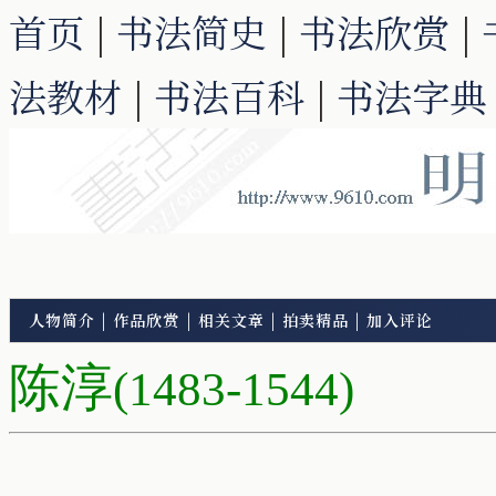
首页
|
书法简史
|
书法欣赏
|
法教材
|
书法百科
|
书法字典
人物简介
|
作品欣赏
|
相关文章
|
拍卖精品
|
加入评论
陈淳
(1483-1544)