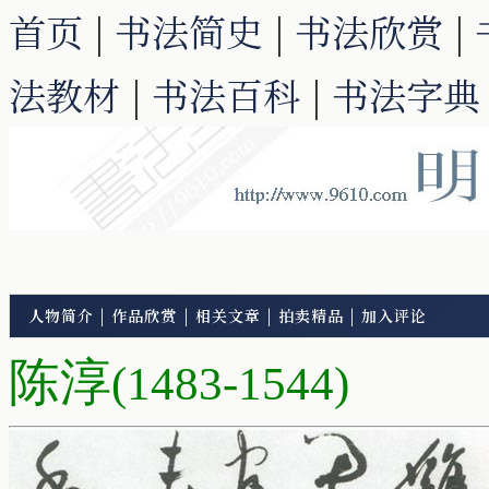
首页
|
书法简史
|
书法欣赏
|
法教材
|
书法百科
|
书法字典
人物简介
|
作品欣赏
|
相关文章
|
拍卖精品
|
加入评论
陈淳
(1483-1544)