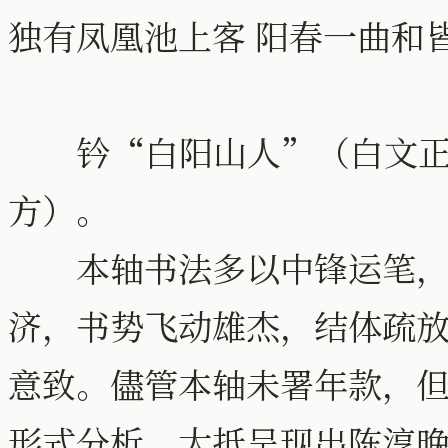
独有凤凰池上客 阳春一曲
钤“白阳山人”（白文正
方）。
本轴书法多以中锋运笔，使
济，书势飞动雄杰，结体疏
意致。儘管本轴未署年款，
形式分析，大抵呈现出陈淳晚