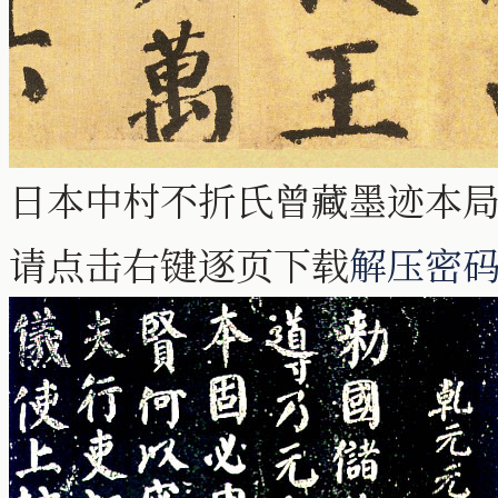
日本中村不折氏曾藏墨迹本
请点击右键逐页下载
解压密码: