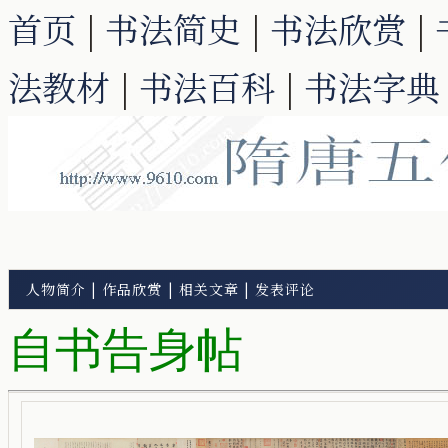
首页
|
书法简史
|
书法欣赏
|
法教材
|
书法百科
|
书法字典
人物简介
|
作品欣赏
|
相关文章
|
发表评论
自书告身帖