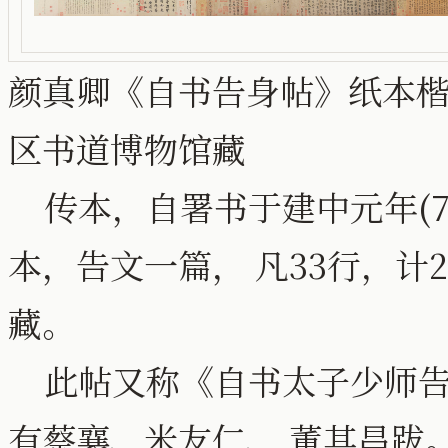
颜真卿《自书告身帖》纸本楷书
区书道博物馆藏
传本，自署书于建中元年(7
本，告文一篇， 凡33行，计
藏。
此帖又称《自书太子少师告
有蔡襄、米友仁、 董其昌跋