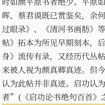
时如颜平原书者绝少。平原
晖、蔡君谟既已赏鉴矣，余
过眼录》、《清河书画舫》
帖》拓本为所见早期刻本，
身》流传有录，又经历代丛
来被人视为颜真卿真迹。但
认为此帖并非真迹。启功认
者”(《启功论书绝句百首