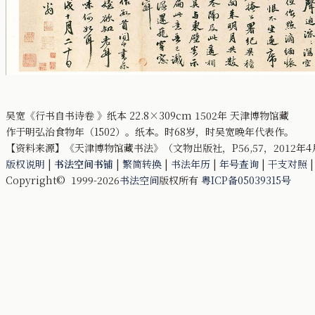
吴宽《行书自书诗卷 》纸本 22.8×309cm 1502年 天津博物馆藏
作于明弘治食物年（1502）。纸本。时68岁，时吴宽晚年代表作。
【资料来源】《天津博物馆藏书法》（文物出版社，P56,57，2012年4
版权说明
|
书法空间书铺
|
繁简转换
|
书法年历
|
年号查询
|
干支对照
Copyright© 1999-2026
书法空间
版权所有
粤ICP备05039315号