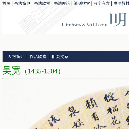
首页
|
书法简史
|
书法欣赏
|
书法理论
|
篆刻欣赏
|
写字有方
|
书法教
人物简介
|
作品欣赏
|
相关文章
吴宽
（1435-1504）