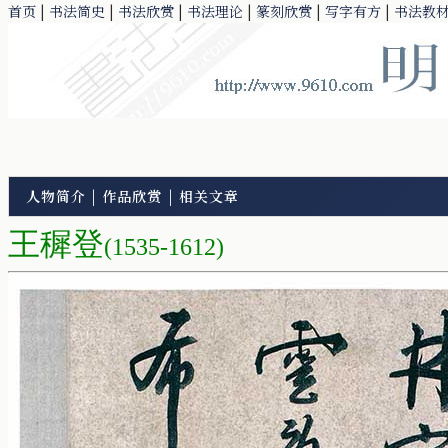
首页
|
书法简史
|
书法欣赏
|
书法理论
|
篆刻欣赏
|
写字有方
|
书法教
人物简介
|
作品欣赏
|
相关文章
王穉登
(1535-1612)