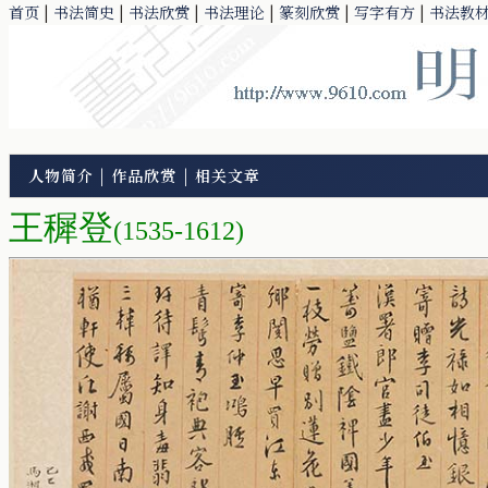
首页
|
书法简史
|
书法欣赏
|
书法理论
|
篆刻欣赏
|
写字有方
|
书法教
人物简介
|
作品欣赏
|
相关文章
王穉登
(1535-1612)