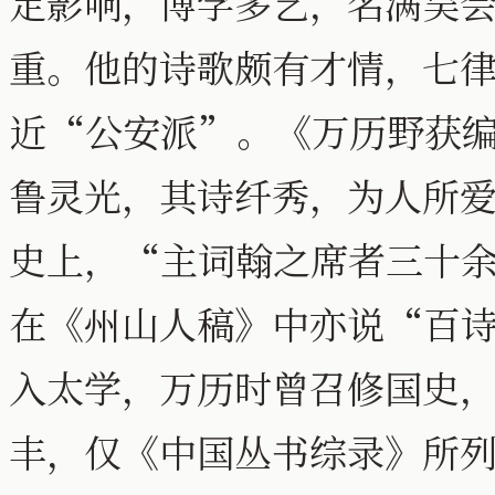
定影响，博学多艺，名满吴
重。他的诗歌颇有才情，七
近“公安派”。《万历野获
鲁灵光，其诗纤秀，为人所
史上，“主词翰之席者三十
在《州山人稿》中亦说“百
入太学，万历时曾召修国史
丰，仅《中国丛书综录》所