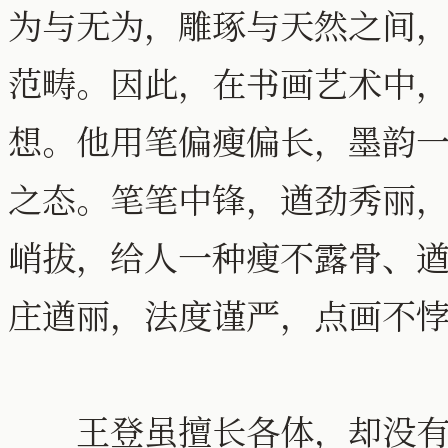
为与无为，雕琢与天然之间
范畴。因此，在书画艺术中
想。他用笔偏瘦偏长，墨韵
之态。笔笔中锋，遒劲秀丽
峭拔，给人一种瘦不露骨、
庄遒丽，法度谨严，点画不
王登虽擅长各体，却没有开