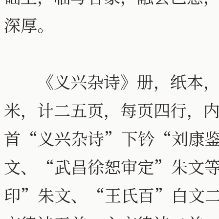
深厚。
《义兴杂诗》册，纸本，
米，计二五页，每页四行，
首“义兴杂诗”下钤“刘康
文、“武昌徐恕审定”朱文
印”朱文、“王氏百”白文