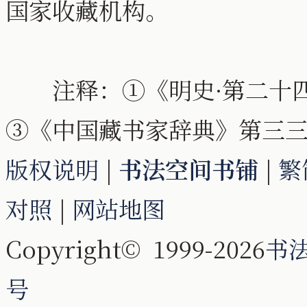
国家收藏机构。
注释：①《明史·第二十四
③《中国藏书家辞典》第三
版权说明
|
书法空间书铺
|
繁
对照
|
网站地图
Copyright© 1999-2026
书
号