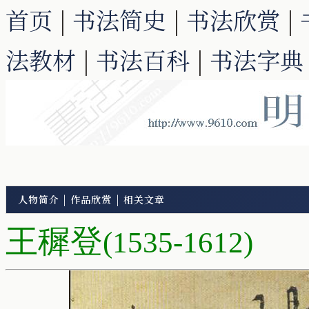
首页
|
书法简史
|
书法欣赏
|
法教材
|
书法百科
|
书法字典
人物简介
|
作品欣赏
|
相关文章
王穉登
(1535-1612)