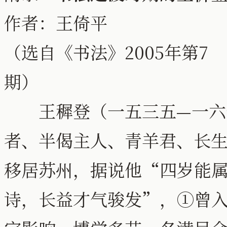
作者：王倚平
（选自《书法》2005年第7
王穉登（一五三五—一六一
者、半偈主人、青羊君、长
移居苏州，据说他“四岁能
诗，长益才气骏发”，①曾