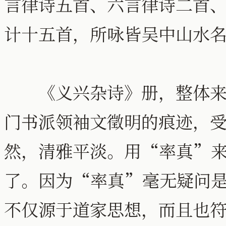
言律诗五首、六言律诗二首
计十五首，所咏皆吴中山水
《义兴杂诗》册，整体来看
门书派领袖文徵明的痕迹，
然，清雅平淡。用“率真”
了。因为“率真”毫无疑问
不仅源于道家思想，而且也