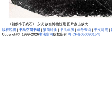
《朝侯小子残石》 东汉 故宫博物院藏 图片点击放大
版权说明
|
书法空间书铺
|
繁简转换
|
书法年历
|
年号查询
|
干支对照
|
Copyright© 1999-2026
书法空间
版权所有
粤ICP备05039315号